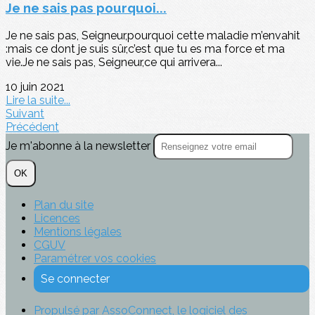
Je ne sais pas pourquoi...
Je ne sais pas, Seigneur,pourquoi cette maladie m’envahit
:mais ce dont je suis sûr,c’est que tu es ma force et ma
vie.Je ne sais pas, Seigneur,ce qui arrivera...
10 juin 2021
Lire la suite...
Suivant
Précédent
Je m'abonne à la newsletter
OK
Plan du site
Licences
Mentions légales
CGUV
Paramétrer vos cookies
Se connecter
Propulsé par AssoConnect, le logiciel des