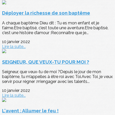
Déployer la richesse de son baptême
A chaque baptême Dieu dit : Tu es mon enfant et je
t’aime.Etre baptisé, c’est toute une aventure.Etre baptisé,
c’est une histoire d’amour :Reconnaître que je...
10 janvier 2022
Lire la suite...
SEIGNEUR, QUE VEUX-TU POUR MOI ?
Seigneur, que veux-tu de moi ?Depuis le jour de mon
baptême, tu m’appelles à être roi avec Toi.Avec Toi, je veux
servir pour régner :m’engager avec les talents...
10 janvier 2022
Lire la suite...
L'avent : Allumer le feu !