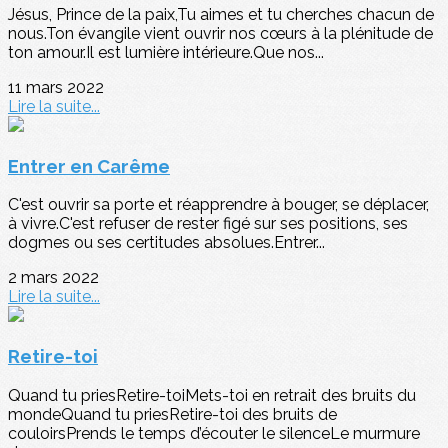
Jésus, Prince de la paix,Tu aimes et tu cherches chacun de
nous.Ton évangile vient ouvrir nos cœurs à la plénitude de
ton amour.Il est lumière intérieure.Que nos...
11 mars 2022
Lire la suite...
Entrer en Carême
C'est ouvrir sa porte et réapprendre à bouger, se déplacer,
à vivre.C'est refuser de rester figé sur ses positions, ses
dogmes ou ses certitudes absolues.Entrer...
2 mars 2022
Lire la suite...
Retire-toi
Quand tu priesRetire-toiMets-toi en retrait des bruits du
mondeQuand tu priesRetire-toi des bruits de
couloirsPrends le temps d’écouter le silenceLe murmure