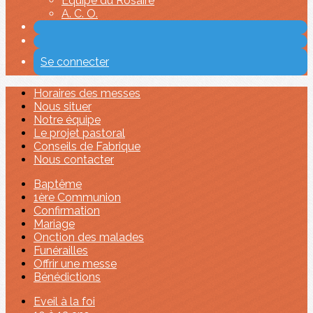
Equipe du Rosaire
A. C. O.
Se connecter
Horaires des messes
Nous situer
Notre équipe
Le projet pastoral
Conseils de Fabrique
Nous contacter
Baptême
1ère Communion
Confirmation
Mariage
Onction des malades
Funérailles
Offrir une messe
Bénédictions
Eveil à la foi