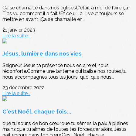
Ca se chamaille dans nos églisesC'était à moi de faire ça !
T'as vu comment il a fait !Et celui-là, il veut toujours se
mettre en avant !Ça se chamaille en...
21 janvier 2023
Lire la suite...
Jésus, lumière dans nos vies
Seigneur Jésus,ta présence nous éclaire et nous
réconforte.Comme une lanterne qui balise nos routes,tu
nous accompagnes tous les jours, quoi que nous...
23 décembre 2022
Lire la suite...
C'est Noël, chaque fois...
que tu souris de bon cœur,que tu sèmes la paix à pleines
mains,que tu aimes de toutes tes forces,car alors, Jésus
naît encore dans ton cœur.C’est Noël… chaque...