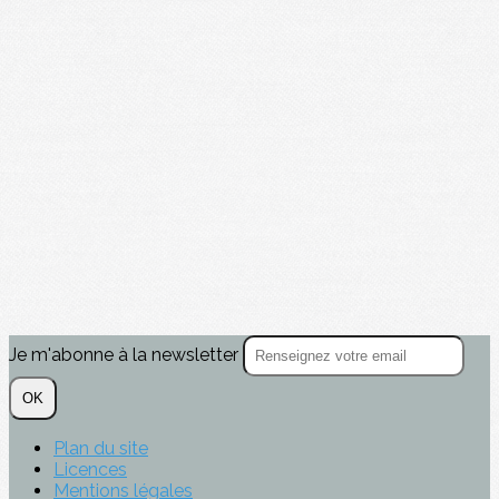
Je m'abonne à la newsletter
OK
Plan du site
Licences
Mentions légales