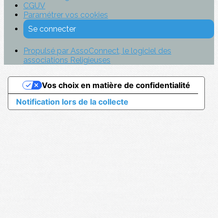
CGUV
Paramétrer vos cookies
Se connecter
Propulsé par AssoConnect, le logiciel des
associations Religieuses
Vos choix en matière de confidentialité
Notification lors de la collecte