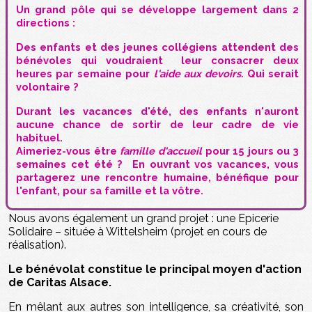
Un grand pôle qui se développe largement dans 2
directions :
Des enfants et des jeunes collégiens attendent des
bénévoles qui voudraient leur consacrer deux
heures par semaine pour
l'aide aux
devoirs.
Qui serait
volontaire ?
Durant les vacances d'été, des enfants n'auront
aucune chance de sortir de leur cadre de vie
habituel.
Aimeriez-vous être
famille d'accueil
pour 15 jours ou 3
semaines cet été ? En ouvrant vos vacances, vous
partagerez une rencontre humaine, bénéfique pour
l'enfant, pour sa famille et la vôtre.
Nous avons également un grand projet : une Epicerie
Solidaire – située à Wittelsheim (projet en cours de
réalisation).
Le bénévolat constitue le principal moyen d'action
de Caritas Alsace.
En mêlant aux autres son intelligence, sa créativité, son