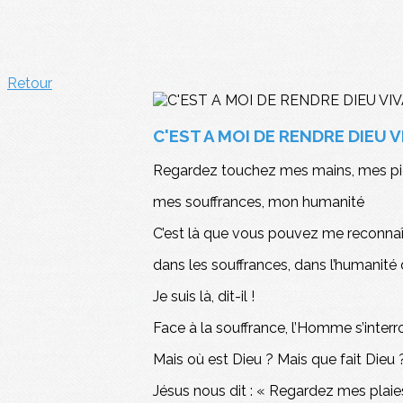
Retour
C'EST A MOI DE RENDRE DIEU 
Regardez touchez mes mains, mes p
mes souffrances, mon humanité
C’est là que vous pouvez me reconnaîtr
dans les souffrances, dans l’humanité
Je suis là, dit-il !
Face à la souffrance, l’Homme s’interr
Mais où est Dieu ? Mais que fait Dieu ?
Jésus nous dit : « Regardez mes plaies