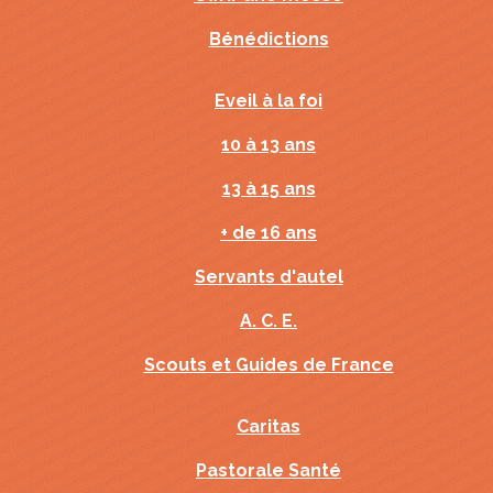
Bénédictions
Eveil à la foi
10 à 13 ans
13 à 15 ans
+ de 16 ans
Servants d'autel
A. C. E.
Scouts et Guides de France
Caritas
Pastorale Santé