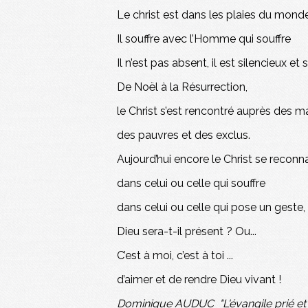
Le christ est dans les plaies du mond
Il souffre avec l’Homme qui souffre
Il n’est pas absent, il est silencieux et s
De Noël à la Résurrection,
le Christ s’est rencontré auprès des m
des pauvres et des exclus.
Aujourd’hui encore le Christ se reconna
dans celui ou celle qui souffre
dans celui ou celle qui pose un geste
Dieu sera-t-il présent ? Ou...
C’est à moi, c’est à toi ...
d’aimer et de rendre Dieu vivant !
Dominique AUDUC "L'évangile prié et