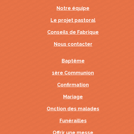
Notre équipe
Le projet pastoral
Conseils de Fabrique
Nous contacter
Baptême
1ère Communion
Confirmation
Mariage
Onction des malades
Funérailles
Offrir une messe